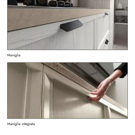
Maniglia
Maniglia integrata