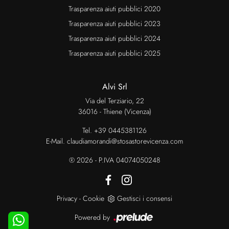
Trasparenza aiuti pubblici 2020
Trasparenza aiuti pubblici 2023
Trasparenza aiuti pubblici 2024
Trasparenza aiuti pubblici 2025
Alvi Srl
Via del Terziario, 22
36016 - Thiene (Vicenza)
Tel.
+39 0445381126
E-Mail.
claudiamorandi@stosastorevicenza.com
® 2026 - P.IVA 04074050248
Privacy
-
Cookie
Gestisci i consensi
Powered by