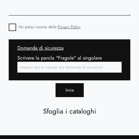
Ho preso visione della
Privacy Policy
Domanda di sicurezza
Scrivere la parola "Fragole" al singolare
Invia
Sfoglia i cataloghi