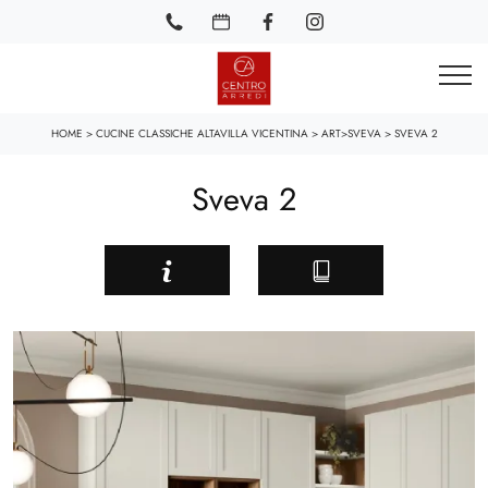
HOME
>
CUCINE CLASSICHE ALTAVILLA VICENTINA
>
ART>SVEVA
>
SVEVA 2
Sveva 2