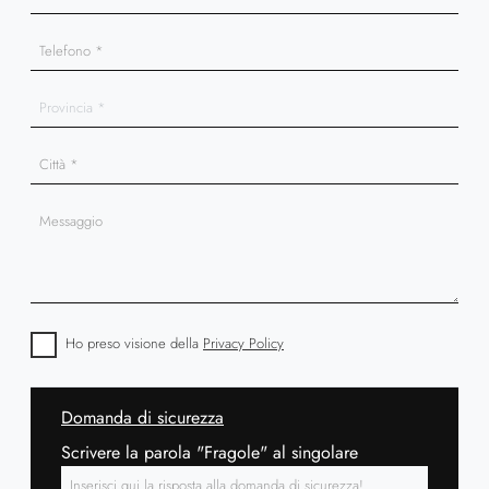
Ho preso visione della
Privacy Policy
Domanda di sicurezza
Scrivere la parola "Fragole" al singolare