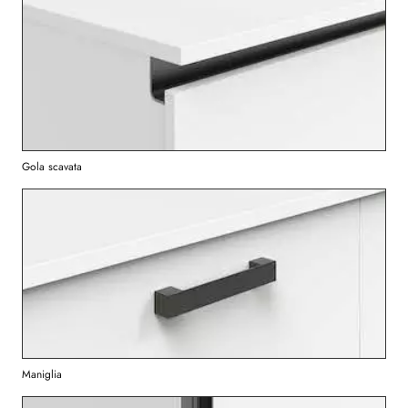
Gola scavata
Maniglia