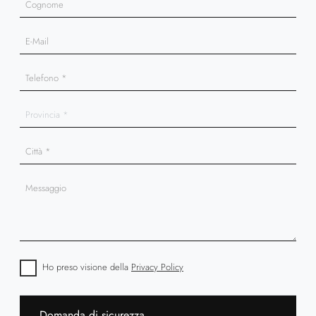
Ho preso visione della
Privacy Policy
Domanda di sicurezza