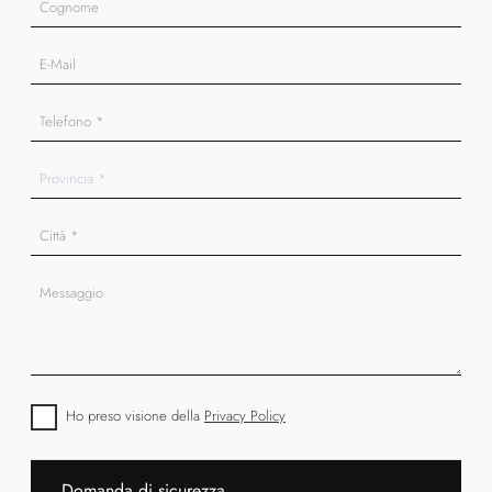
Ho preso visione della
Privacy Policy
Domanda di sicurezza