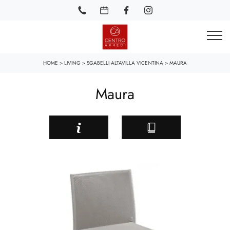
HOME
>
LIVING
>
SGABELLI ALTAVILLA VICENTINA
>
MAURA
Maura