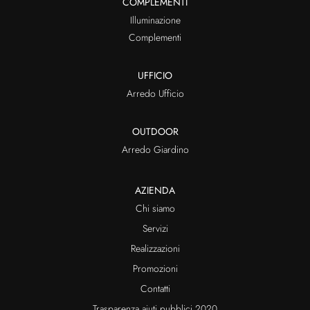
COMPLEMENTI
Illuminazione
Complementi
UFFICIO
Arredo Ufficio
OUTDOOR
Arredo Giardino
AZIENDA
Chi siamo
Servizi
Realizzazioni
Promozioni
Contatti
Trasparenza aiuti pubblici 2020