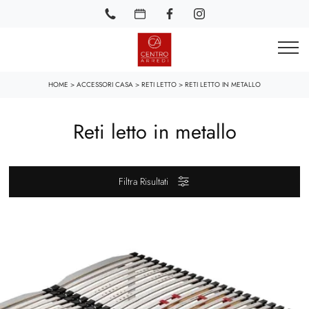
HOME
>
ACCESSORI CASA
>
RETI LETTO
>
RETI LETTO IN METALLO
Reti letto in metallo
Filtra Risultati