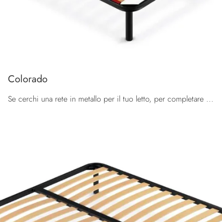
Colorado
Se cerchi una rete in metallo per il tuo letto, per completare la zona del riposo al meglio, contattaci subito compilando il form.