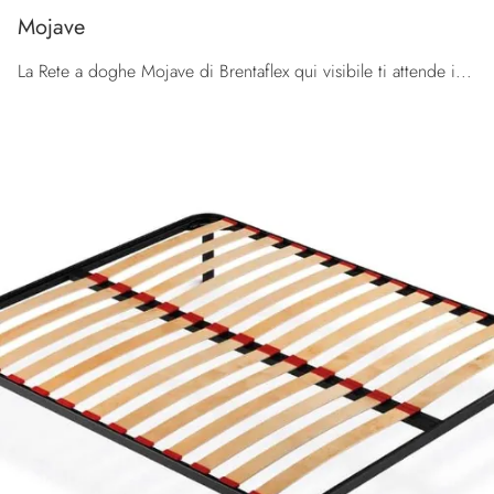
Mojave
La Rete a doghe Mojave di Brentaflex qui visibile ti attende in showroom ad un prezzo davvero conveniente.