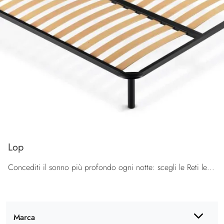
Lop
Concediti il sonno più profondo ogni notte: scegli le Reti letto delle migliori marche di settore, scoprile subito nel nostro sito.
Marca