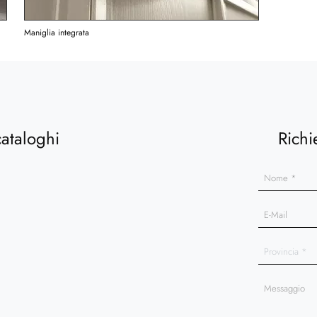
Maniglia integrata
cataloghi
Richi