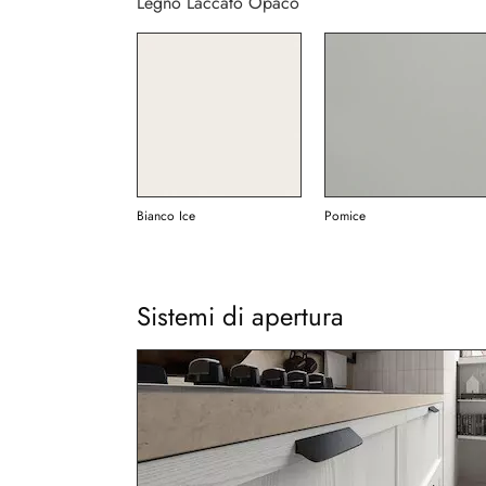
Legno Laccato Opaco
Bianco Ice
Pomice
Sistemi di apertura