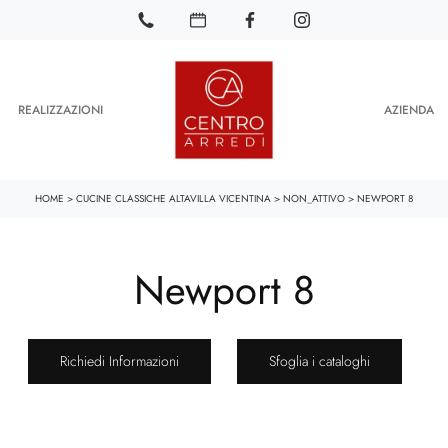
REALIZZAZIONI
AZIENDA
HOME
>
CUCINE CLASSICHE ALTAVILLA VICENTINA
>
NON_ATTIVO
>
NEWPORT 8
Newport 8
Richiedi Informazioni
Sfoglia i cataloghi