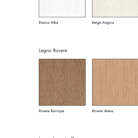
Bianco Alba
Beige Angora
Legno Rovere
Rovere Barrique
Rovere Avena