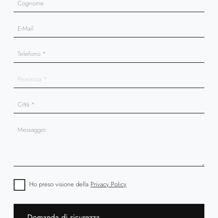
Ho preso visione della
Privacy Policy
Domanda di sicurezza