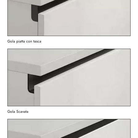
Gola piatta con tasca
Gola Scavata