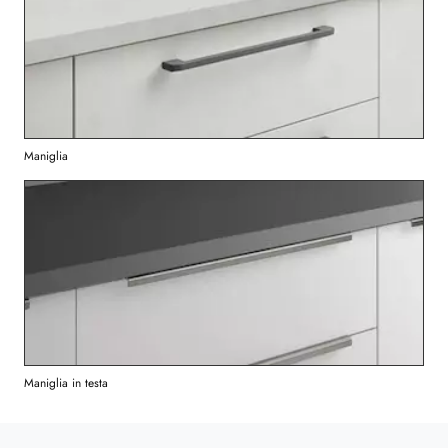
Maniglia
Maniglia in testa