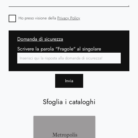
Ho preso visione della
Privacy Policy
Domanda di sicurezza
Scrivere la parola "Fragole" al singolare
Invia
Sfoglia i cataloghi