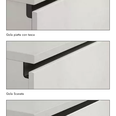
Gola piatta con tasca
Gola Scavata