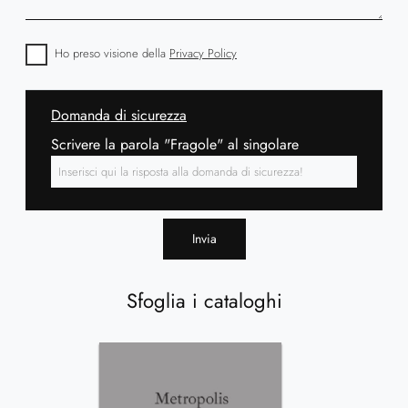
Ho preso visione della
Privacy Policy
Domanda di sicurezza
Scrivere la parola "Fragole" al singolare
Invia
Sfoglia i cataloghi