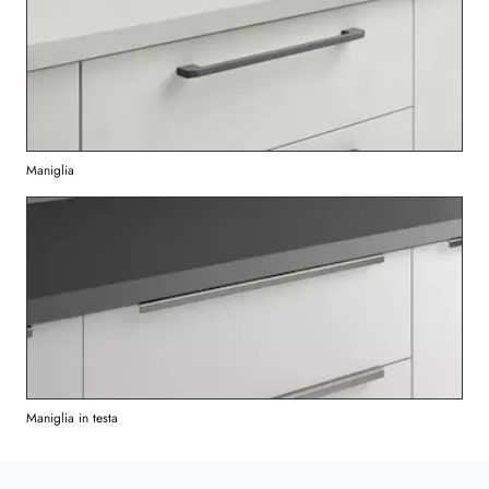
Maniglia
Maniglia in testa