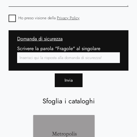
Ho preso visione della
Privacy Policy
Domanda di sicurezza
Scrivere la parola "Fragole" al singolare
Invia
Sfoglia i cataloghi