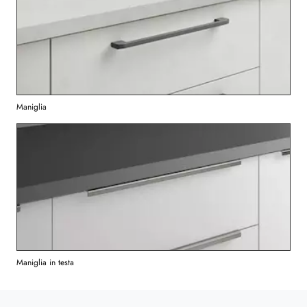
Maniglia
Maniglia in testa