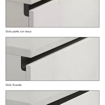
Gola piatta con tasca
Gola Scavata