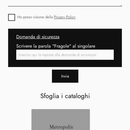
Ho preso visione della
Privacy Policy
Domanda di sicurezza
Scrivere la parola "Fragole" al singolare
Invia
Sfoglia i cataloghi