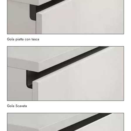
Gola piatta con tasca
Gola Scavata