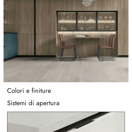
Colori e finiture
Sistemi di apertura