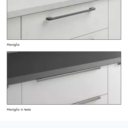
Maniglia
Maniglia in testa