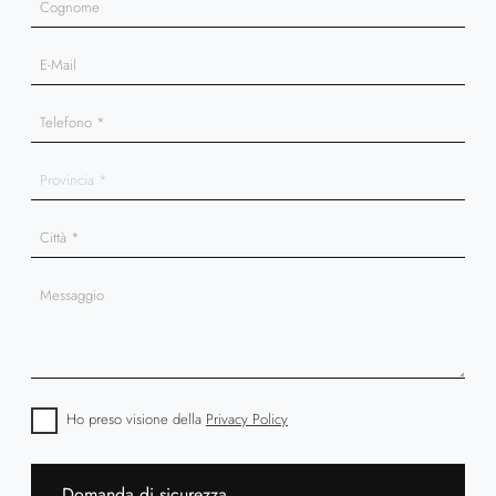
Ho preso visione della
Privacy Policy
Domanda di sicurezza