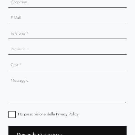
Ho preso visione della
Privacy Policy
Domanda di sicurezza