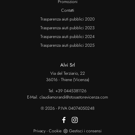
Promozioni
Contatti
Trasparenza aiuti pubblici 2020
Trasparenza aiuti pubblici 2023
Trasparenza aiuti pubblici 2024
Trasparenza aiuti pubblici 2025
Alvi Srl
Via del Terziario, 22
36016 - Thiene (Vicenza)
Tel.
+39 0445381126
E-Mail.
claudiamorandi@stosastorevicenza.com
® 2026 - P.IVA 04074050248
Privacy
-
Cookie
Gestisci i consensi