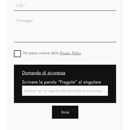
Ho preso visione della
Privacy Policy
Domanda di sicurezza
Scrivere la parola "Fragole" al singolare
Invia