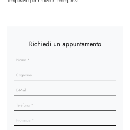
tempestivo per risolvere l’emergenza.
Richiedi un appuntamento