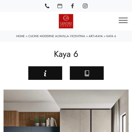
HOME
>
CUCINE MODERNE ALTAVILLA VICENTINA
>
ART>KAYA
>
KAYA 6
Kaya 6