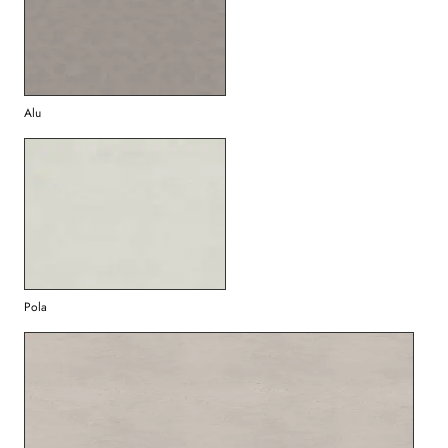
Alu
Pola