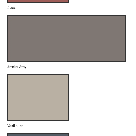
Siena
Smoke Grey
Vanilla Ice