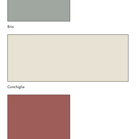
Brio
Conchiglia