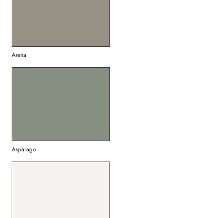
Arena
Asparago