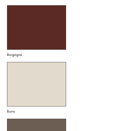
Borgogna
Burro