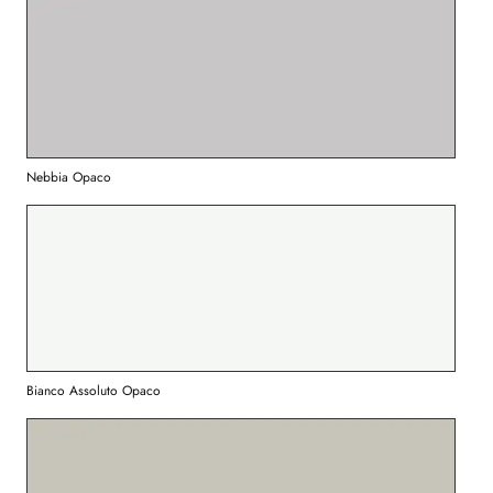
Nebbia Opaco
Bianco Assoluto Opaco