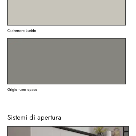
Cachemere Lucido
Grigio fumo opaco
Sistemi di apertura