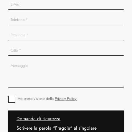
Ho preso visione della
Privacy Policy
Domanda di sicurezza
Scrivere la parola "Fragole" al singolare