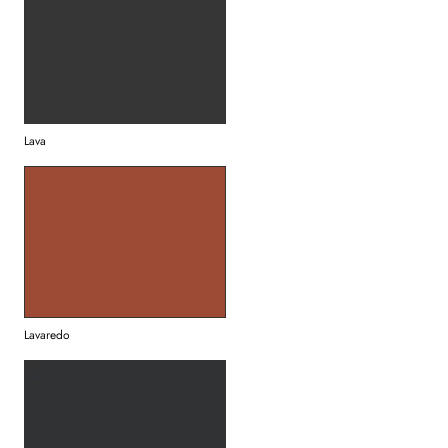
Lava
Lavaredo