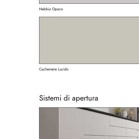
Nebbia Opaco
Cachemere Lucido
Sistemi di apertura