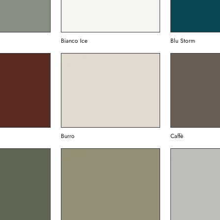
Bianco Ice
Blu Storm
Burro
Caffè