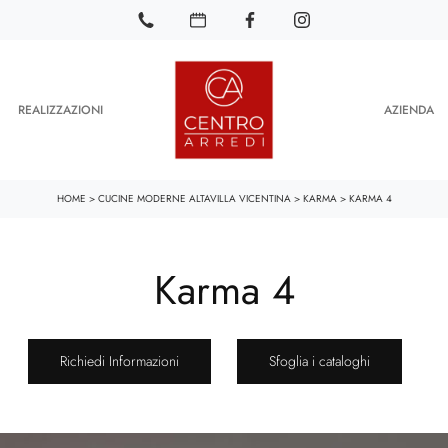
REALIZZAZIONI
AZIENDA
HOME
>
CUCINE MODERNE ALTAVILLA VICENTINA
>
KARMA
>
KARMA 4
Karma 4
Richiedi Informazioni
Sfoglia i cataloghi