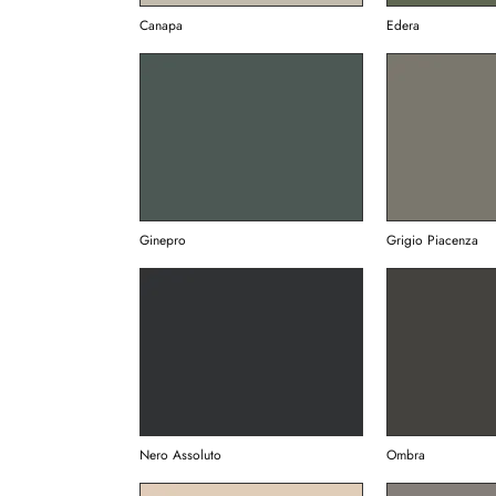
Canapa
Edera
Ginepro
Grigio Piacenza
Nero Assoluto
Ombra