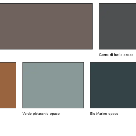
Canna di fucile opaco
Verde pistacchio opaco
Blu Marino opaco