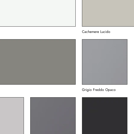
Cachemere Lucido
Grigio Freddo Opaco