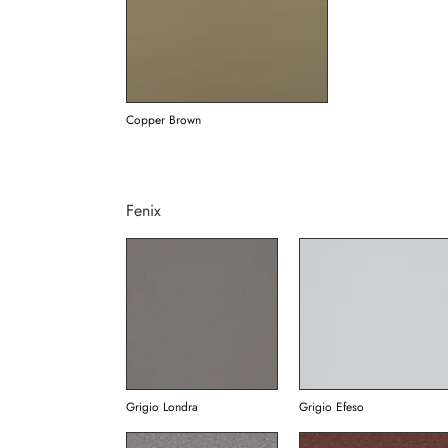
Copper Brown
Fenix
Grigio Londra
Grigio Efeso