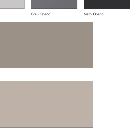
Grau Opaco
Nero Opaco