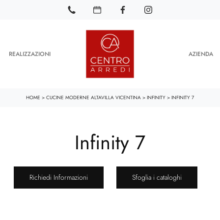
REALIZZAZIONI
AZIENDA
HOME
>
CUCINE MODERNE ALTAVILLA VICENTINA
>
INFINITY
>
INFINITY 7
Infinity 7
Richiedi Informazioni
Sfoglia i cataloghi