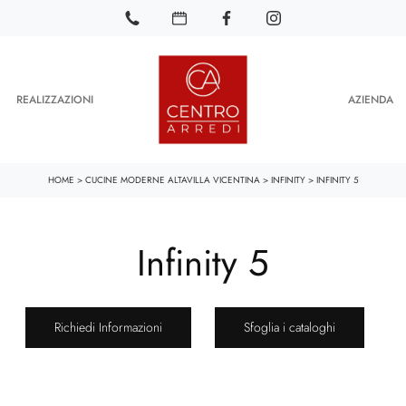
REALIZZAZIONI
AZIENDA
HOME
>
CUCINE MODERNE ALTAVILLA VICENTINA
>
INFINITY
>
INFINITY 5
Infinity 5
Richiedi Informazioni
Sfoglia i cataloghi