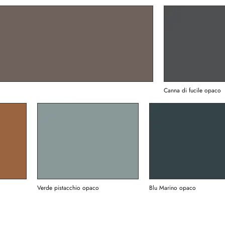
Canna di fucile opaco
Verde pistacchio opaco
Blu Marino opaco