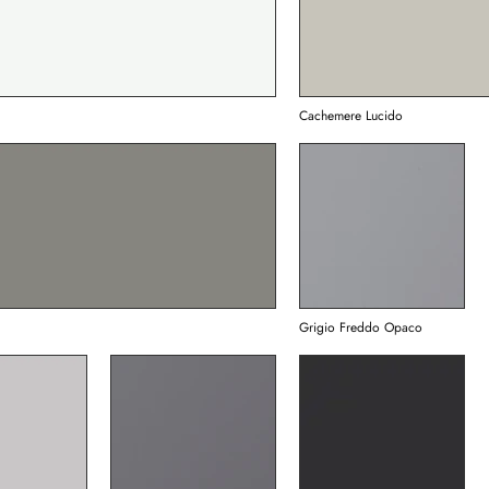
Cachemere Lucido
Grigio Freddo Opaco