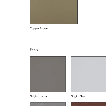
Copper Brown
Fenix
Grigio Londra
Grigio Efeso