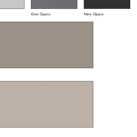
Grau Opaco
Nero Opaco