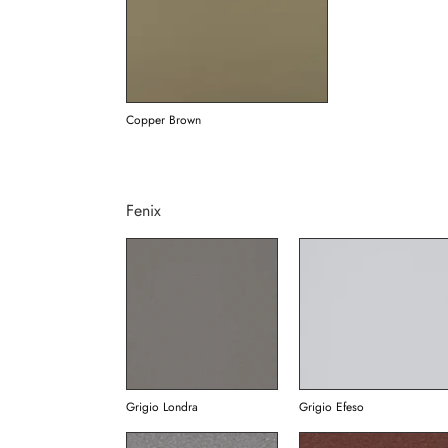
Copper Brown
Fenix
Grigio Londra
Grigio Efeso