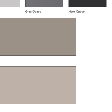
Grau Opaco
Nero Opaco