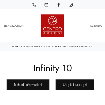
REALIZZAZIONI
AZIENDA
HOME
>
CUCINE MODERNE ALTAVILLA VICENTINA
>
INFINITY
>
INFINITY 10
Infinity 10
Richiedi Informazioni
Sfoglia i cataloghi