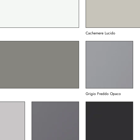
Cachemere Lucido
Grigio Freddo Opaco