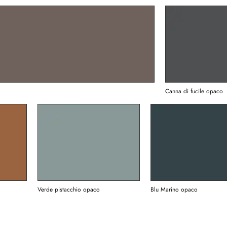
Canna di fucile opaco
Verde pistacchio opaco
Blu Marino opaco