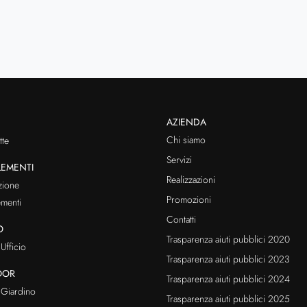
AZIENDA
Chi siamo
te
Servizi
EMENTI
Realizzazioni
zione
Promozioni
menti
Contatti
O
Trasparenza aiuti pubblici 2020
Ufficio
Trasparenza aiuti pubblici 2023
OOR
Trasparenza aiuti pubblici 2024
Giardino
Trasparenza aiuti pubblici 2025