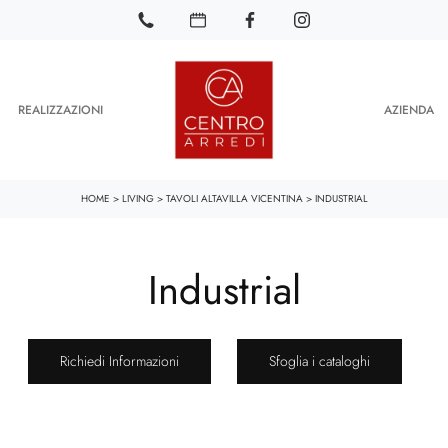
REALIZZAZIONI
AZIENDA
HOME
>
LIVING
>
TAVOLI ALTAVILLA VICENTINA
>
INDUSTRIAL
Industrial
Richiedi Informazioni
Sfoglia i cataloghi