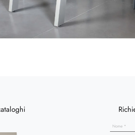
cataloghi
Richi