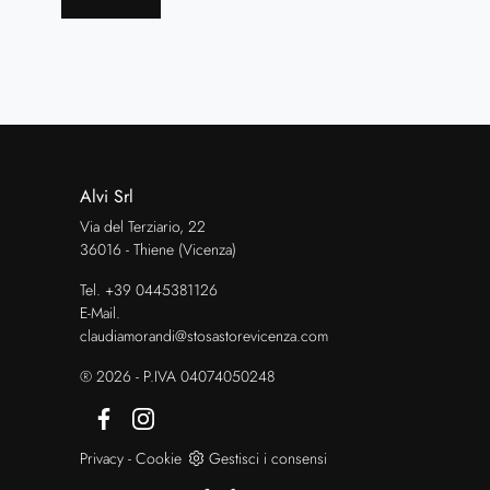
Alvi Srl
Via del Terziario, 22
36016 - Thiene (Vicenza)
Tel.
+39 0445381126
E-Mail.
claudiamorandi@stosastorevicenza.com
® 2026 - P.IVA 04074050248
Privacy
-
Cookie
Gestisci i consensi