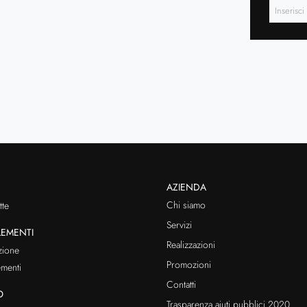
AZIENDA
Chi siamo
te
Servizi
EMENTI
Realizzazioni
zione
Promozioni
menti
Contatti
O
Trasparenza aiuti pubblici 2020