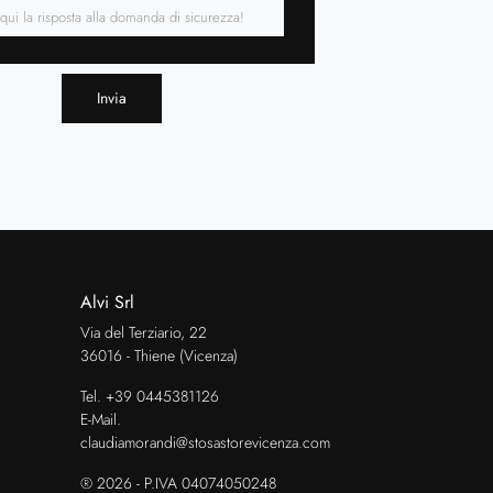
Invia
Alvi Srl
Via del Terziario, 22
36016 - Thiene (Vicenza)
Tel.
+39 0445381126
E-Mail.
claudiamorandi@stosastorevicenza.com
® 2026 - P.IVA 04074050248