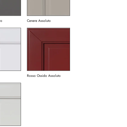
to
Cenere Assoluto
Rosso Ossido Assoluto