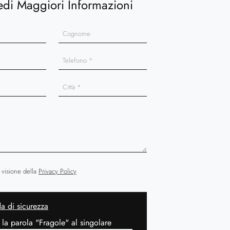
edi Maggiori Informazioni
 visione della
Privacy Policy
 di sicurezza
 la parola "Fragole" al singolare