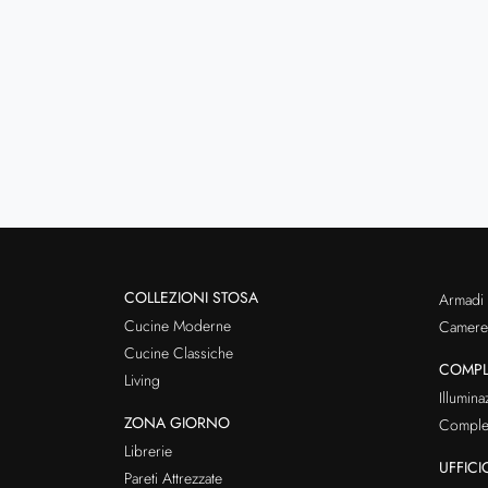
COLLEZIONI STOSA
Armadi
Cucine Moderne
Cameret
Cucine Classiche
COMPL
Living
Illumina
ZONA GIORNO
Comple
Librerie
UFFICI
Pareti Attrezzate