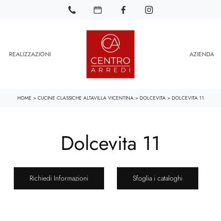
REALIZZAZIONI
AZIENDA
HOME
>
CUCINE CLASSICHE ALTAVILLA VICENTINA
>
DOLCEVITA
>
DOLCEVITA 11
Dolcevita 11
Richiedi Informazioni
Sfoglia i cataloghi