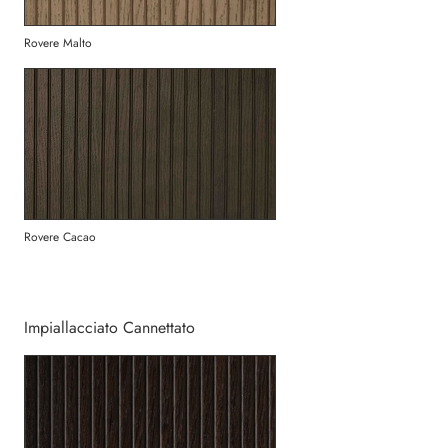
Rovere Malto
Rovere Cacao
Impiallacciato Cannettato