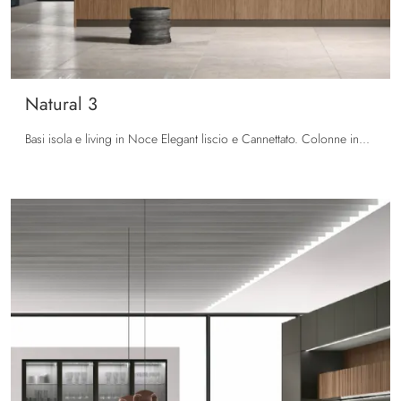
Natural 3
Basi isola e living in Noce Elegant liscio e Cannettato. Colonne in Laccato Bromo lucido, gola scavata in Bronzo. Top HPL Travertino.