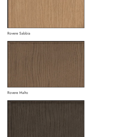
Rovere Sabbia
Rovere Malto