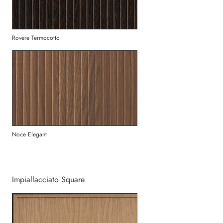
Rovere Termocotto
Noce Elegant
Impiallacciato Square