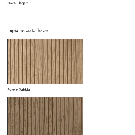
Noce Elegant
Impiallacciato Trace
Rovere Sabbia