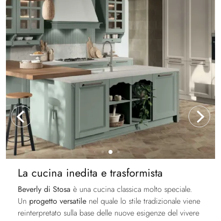
La cucina inedita e trasformista
Beverly di Stosa
è una cucina classica molto speciale.
Un
progetto versatile
nel quale lo stile tradizionale viene
reinterpretato sulla base delle nuove esigenze del vivere