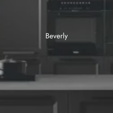
Beverly