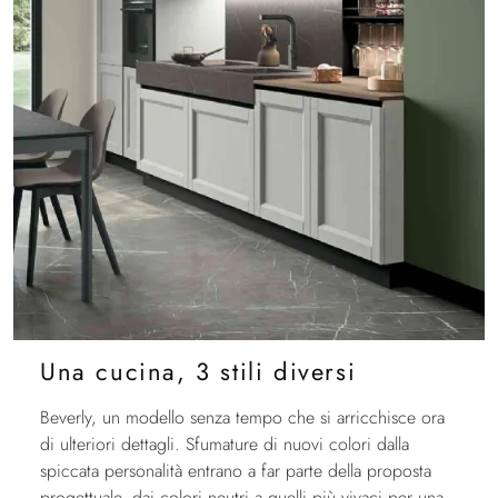
Una cucina, 3 stili diversi
Beverly, un modello senza tempo che si arricchisce ora
di ulteriori dettagli. Sfumature di nuovi colori dalla
spiccata personalità entrano a far parte della proposta
progettuale, dai colori neutri a quelli più vivaci per una