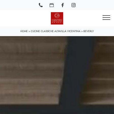
HOME
>
CUCINE CLASSICHE ALTAVILLA VICENTINA
>
BEVERLY