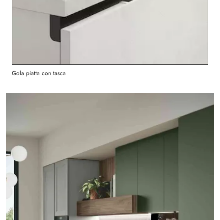
Gola piatta con tasca