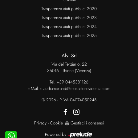
Trasparenza aiuti pubblici 2020
Trasparenza aiuti pubblici 2023
Trasparenza aiuti pubblici 2024
Trasparenza aiuti pubblici 2025
Alvi Srl
Via del Terziario, 22
36016 - Thiene (Vicenza)
Tel.
+39 0445381126
E-Mail.
claudiamorandi@stosastorevicenza.com
® 2026 - P.IVA 04074050248
Privacy
-
Cookie
Gestisci i consensi
Powered by