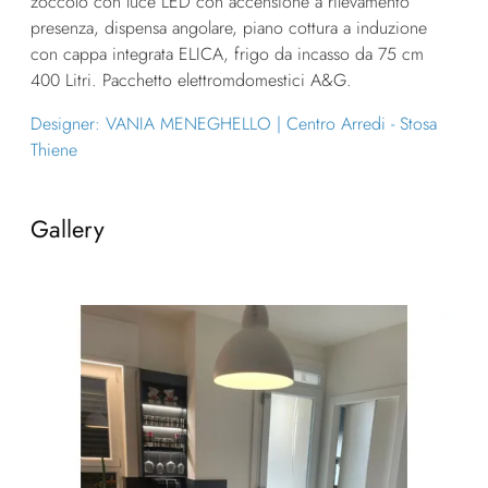
zoccolo con luce LED con accensione a rilevamento
presenza, dispensa angolare, piano cottura a induzione
con cappa integrata ELICA, frigo da incasso da 75 cm
400 Litri. Pacchetto elettromdomestici A&G.
Designer: VANIA MENEGHELLO | Centro Arredi - Stosa
Thiene
Gallery