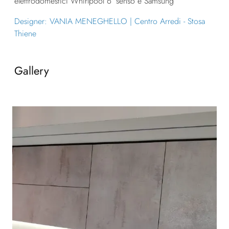
elettrodomestici Whirlpool 6° senso e Samsung
Designer: VANIA MENEGHELLO | Centro Arredi - Stosa
Thiene
Gallery