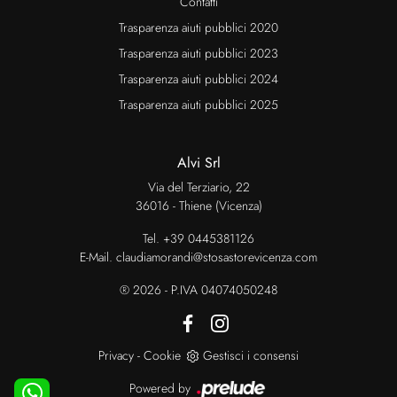
Contatti
Trasparenza aiuti pubblici 2020
Trasparenza aiuti pubblici 2023
Trasparenza aiuti pubblici 2024
Trasparenza aiuti pubblici 2025
Alvi Srl
Via del Terziario, 22
36016 - Thiene (Vicenza)
Tel.
+39 0445381126
E-Mail.
claudiamorandi@stosastorevicenza.com
® 2026 - P.IVA 04074050248
Privacy
-
Cookie
Gestisci i consensi
Powered by