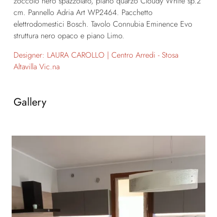
zoccolo nero spazzolato, piano quarzo Cloudy White sp.2
cm. Pannello Adria Art WP2464. Pacchetto
elettrodomestici Bosch. Tavolo Connubia Eminence Evo
struttura nero opaco e piano Limo.
Designer: LAURA CAROLLO | Centro Arredi - Stosa
Altavilla Vic.na
Gallery