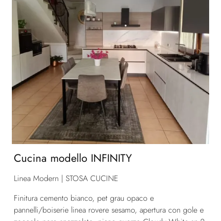
Cucina modello INFINITY
Linea Modern | STOSA CUCINE
Finitura cemento bianco, pet grau opaco e
pannelli/boiserie linea rovere sesamo, apertura con gole e