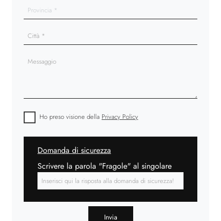
Ho preso visione della
Privacy Policy
Domanda di sicurezza
Scrivere la parola "Fragole" al singolare
Invia