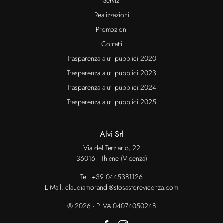
Servizi
Realizzazioni
Promozioni
Contatti
Trasparenza aiuti pubblici 2020
Trasparenza aiuti pubblici 2023
Trasparenza aiuti pubblici 2024
Trasparenza aiuti pubblici 2025
Alvi Srl
Via del Terziario, 22
36016 - Thiene (Vicenza)
Tel.
+39 0445381126
E-Mail.
claudiamorandi@stosastorevicenza.com
® 2026 - P.IVA 04074050248