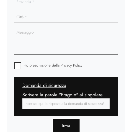
Ho preso visione della
Privacy Policy
Domanda di sicurezza
Scrivere la parola "Fragole" al singolare
Invia