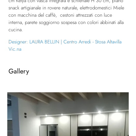
cm Kelya con vasca integrata e schienale H 30 cm, piano
snack artigianale in rovere naturale, elettrodomestici Miele
con macchina del caffè, cestoni attrezzati con luce
interna, parete soggiorno sospesa con colori abbinati alla
cucina.
Designer: LAURA BELLIN | Centro Arredi - Stosa Altavilla
Vic.na
Gallery