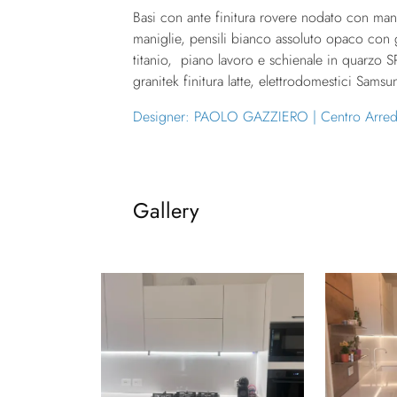
Basi con ante finitura rovere nodato con ma
maniglie, pensili bianco assoluto opaco con
titanio, piano lavoro e schienale in quarzo S
granitek finitura latte, elettrodomestici Sams
Designer: PAOLO GAZZIERO | Centro Arredi - 
Gallery