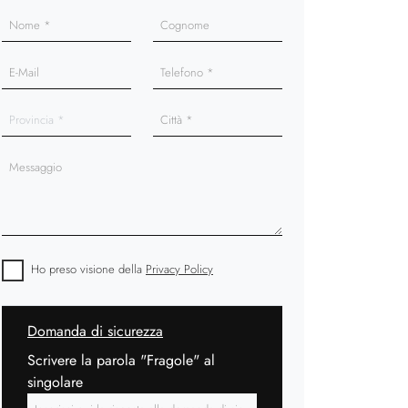
Ho preso visione della
Privacy Policy
Domanda di sicurezza
Scrivere la parola "Fragole" al
singolare