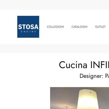
COLLEZIONI
CATALOGHI
OUTLET
Cucina INF
Designer: P