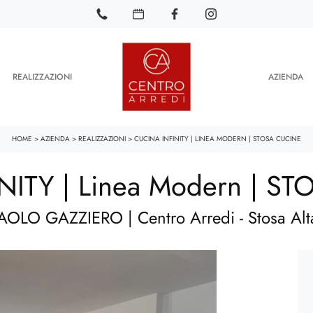
REALIZZAZIONI
AZIENDA
HOME
>
AZIENDA
>
REALIZZAZIONI
>
CUCINA INFINITY | LINEA MODERN | STOSA CUCINE
INITY | Linea Modern | S
AOLO GAZZIERO | Centro Arredi - Stosa Alta