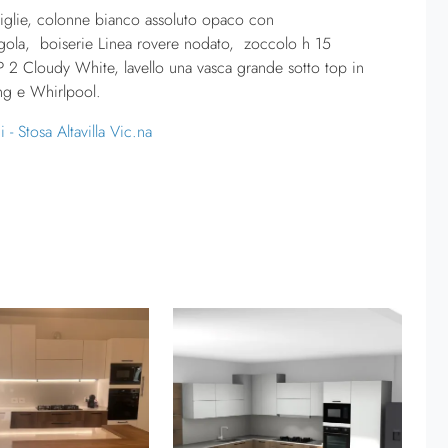
niglie, colonne bianco assoluto opaco con
 gola, boiserie Linea rovere nodato, zoccolo h 15
P 2 Cloudy White, lavello una vasca grande sotto top in
ung e Whirlpool.
Stosa Altavilla Vic.na