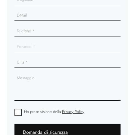
Ho preso visione della
Privacy Policy
Domanda di sicurezza