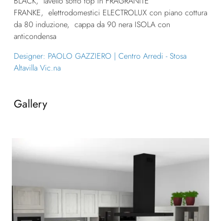
BLACK, lavello sotto top in FRAGRANITE
FRANKE, elettrodomestici ELECTROLUX con piano cottura
da 80 induzione, cappa da 90 nera ISOLA con
anticondensa
Designer: PAOLO GAZZIERO | Centro Arredi - Stosa
Altavilla Vic.na
Gallery