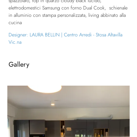
spazzolato, top in quarzo cloudy black lucido,
elettrodomestici Samsung con forno Dual Cook, schienale
in alluminio con stampa personalizzata, living abbinato alla
cucina
Designer: LAURA BELLIN | Centro Arredi - Stosa Altavilla
Vic.na
Gallery