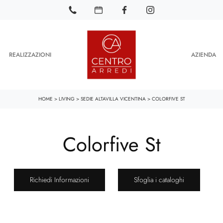
REALIZZAZIONI
AZIENDA
HOME
>
LIVING
>
SEDIE ALTAVILLA VICENTINA
>
COLORFIVE ST
Colorfive St
Richiedi Informazioni
Sfoglia i cataloghi