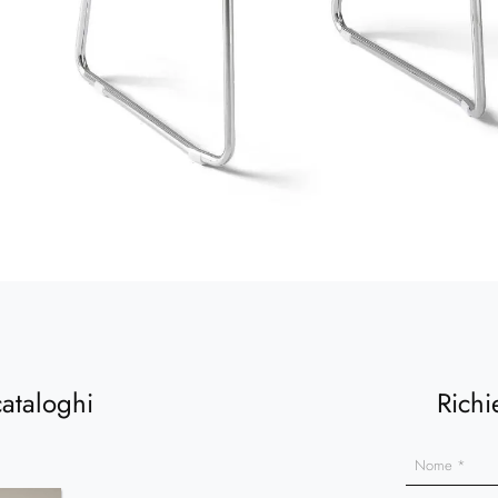
cataloghi
Richi