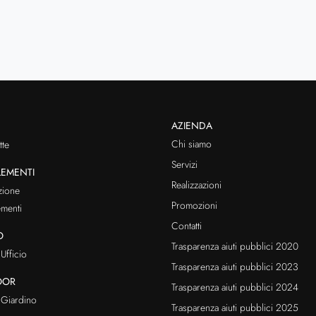
AZIENDA
Chi siamo
te
Servizi
EMENTI
Realizzazioni
zione
Promozioni
menti
Contatti
O
Trasparenza aiuti pubblici 2020
Ufficio
Trasparenza aiuti pubblici 2023
OOR
Trasparenza aiuti pubblici 2024
Giardino
Trasparenza aiuti pubblici 2025