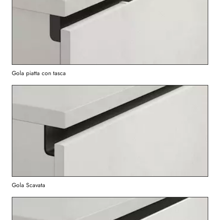
Gola piatta con tasca
Gola Scavata