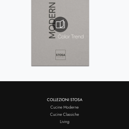
COLLEZIONI STOSA
Cucine Moderne
Cucine Classiche
Living