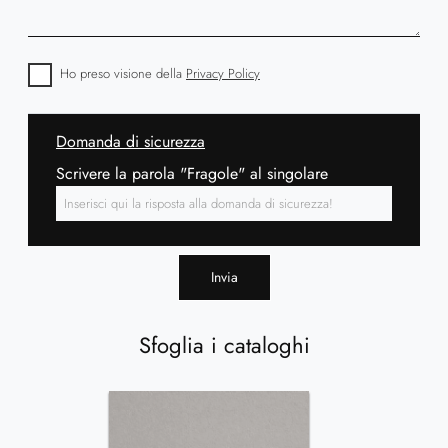
Ho preso visione della
Privacy Policy
Domanda di sicurezza
Scrivere la parola "Fragole" al singolare
Invia
Sfoglia i cataloghi