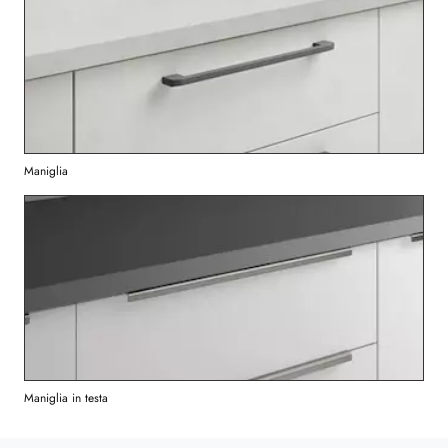
Maniglia
Maniglia in testa