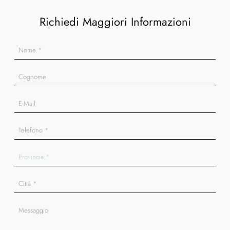
Richiedi Maggiori Informazioni