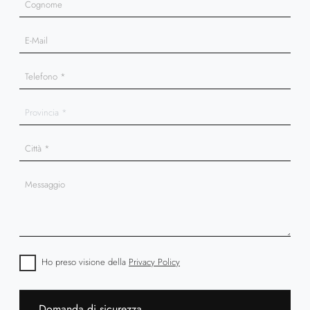
Ho preso visione della
Privacy Policy
Domanda di sicurezza