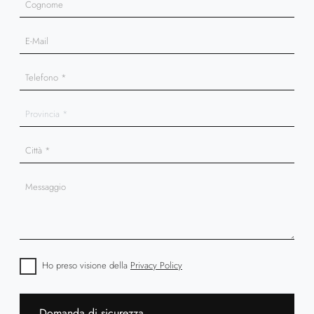
Ho preso visione della
Privacy Policy
Domanda di sicurezza