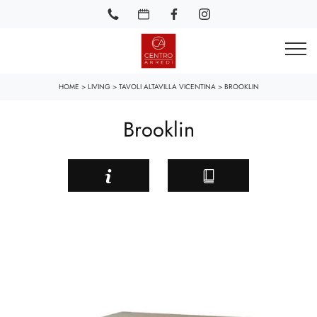
HOME
>
LIVING
>
TAVOLI ALTAVILLA VICENTINA
>
BROOKLIN
Brooklin