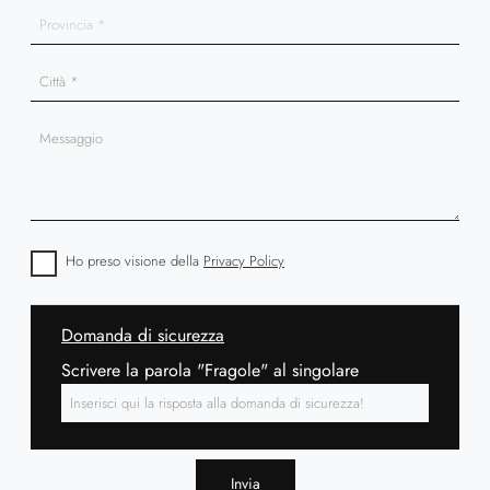
Ho preso visione della
Privacy Policy
Domanda di sicurezza
Scrivere la parola "Fragole" al singolare
Invia