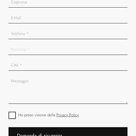
Ho preso visione della
Privacy Policy
Domanda di sicurezza