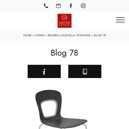
HOME
>
LIVING
>
SGABELLI ALTAVILLA VICENTINA
>
BLOG 78
Blog 78