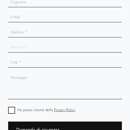
Ho preso visione della
Privacy Policy
Domanda di sicurezza