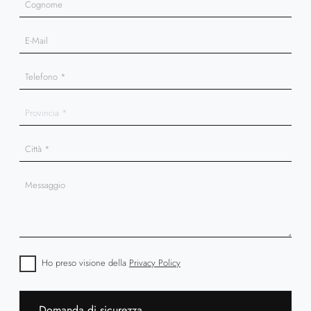
Ho preso visione della
Privacy Policy
Domanda di sicurezza