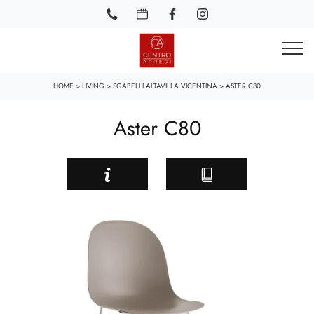
HOME
>
LIVING
>
SGABELLI ALTAVILLA VICENTINA
>
ASTER C80
Aster C80