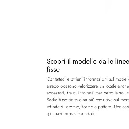
Scopri il modello dalle linee
fisse
Contattaci e ottieni informazioni sul model
arredo possono valorizzare un locale anche
accessori, tra cui troverai per certo la sol
Sedie fisse da cucina più esclusive sul mer
infinita di cromie, forme e pattern. Una s
gli spazi impreziosendoli.