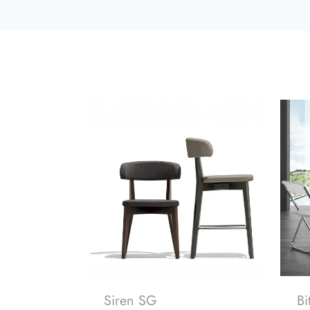
Siren SG
Bi