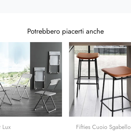
Potrebbero piacerti anche
t Lux
Fifties Cuoio Sgabello