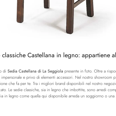
 classiche Castellana in legno: appartiene al
lo di
Sedia Castellana di La Seggiola
presente in foto. Oltre a rispo
 impersonale e privo di elementi accessori. Nel nostro showroom pr
uzione che fa per te. Tra i migliori brand disponibili nel nostro nego
cato. Le sedie classiche, sia in legno che imbottite, sono arredi com
edia in legno come quella qui disponibile arreda un soggiorno o un