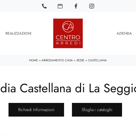
REALIZZAZIONI
AZIENDA
HOME
>
ARREDAMENTO CASA
>
SEDIE
>
CASTELLANA
dia Castellana di La Seggi
Richiedi Informazioni
Sfoglia i cataloghi