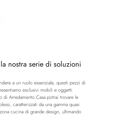
la nostra serie di soluzioni
ndere a un ruolo essenziale, questi pezzi di
esentiamo esclusivi mobili e oggetti
zio di Arredamento Casa potrai trovare le
plessi, caratterizzati da una gamma quasi
a zona cucina di grande design, ultimando