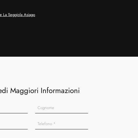
e La Seggiola Asiago
edi Maggiori Informazioni