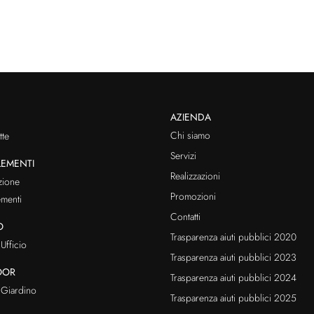
AZIENDA
Chi siamo
te
Servizi
EMENTI
Realizzazioni
zione
Promozioni
menti
Contatti
O
Trasparenza aiuti pubblici 2020
Ufficio
Trasparenza aiuti pubblici 2023
OOR
Trasparenza aiuti pubblici 2024
Giardino
Trasparenza aiuti pubblici 2025