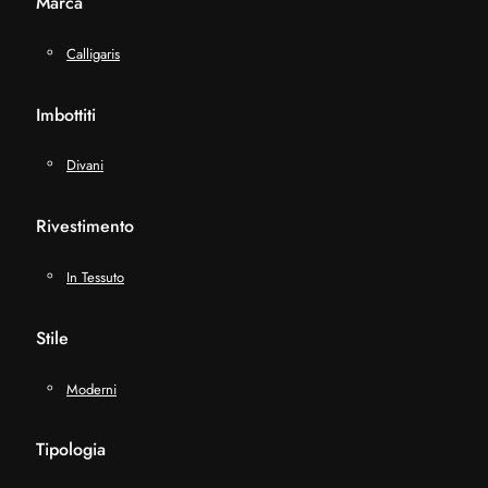
Marca
Calligaris
Imbottiti
Divani
Rivestimento
In Tessuto
Stile
Moderni
Tipologia