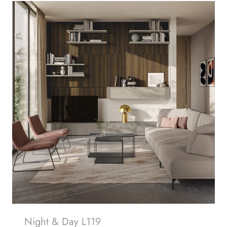
Night & Day L119