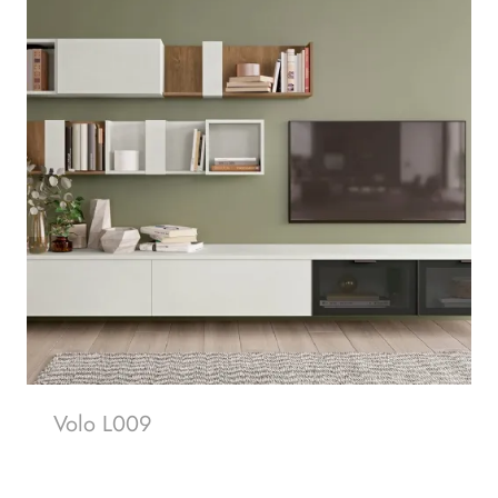
Volo L009