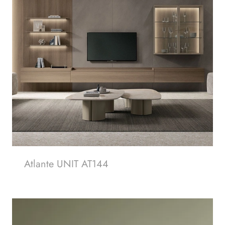
Atlante UNIT AT144