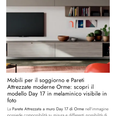
Mobili per il soggiorno e Pareti
Attrezzate moderne Orme: scopri il
modello Day 17 in melaminico visibile in
foto
La
Parete Attrezzata a muro Day 17 di Orme
nell'immagine
possiede componibilità su misura e differenti possibilità di