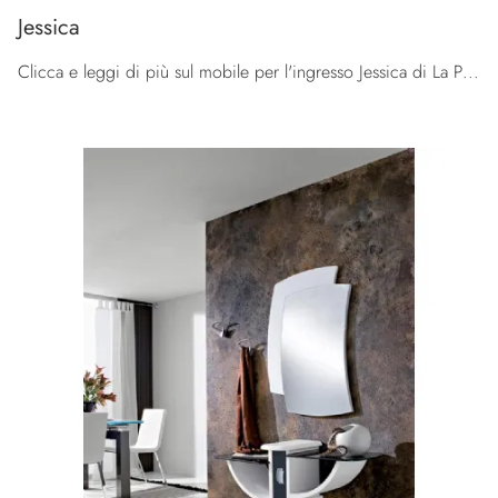
Jessica
Clicca e leggi di più sul mobile per l'ingresso Jessica di La Primavera! Potrai allestire spazi moderni ammobiliandoli perfettamente.