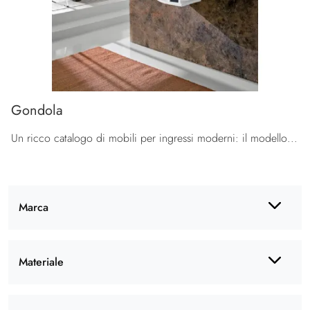
Gondola
Un ricco catalogo di mobili per ingressi moderni: il modello Gondola La Primavera in vetro ti sta aspettando per ultimare l'arredamento.
Marca
Materiale