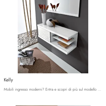
Kelly
Mobili ingresso moderni? Entra e scopri di più sul modello Kelly in vetro del brand La Primavera per ingressi moderni.