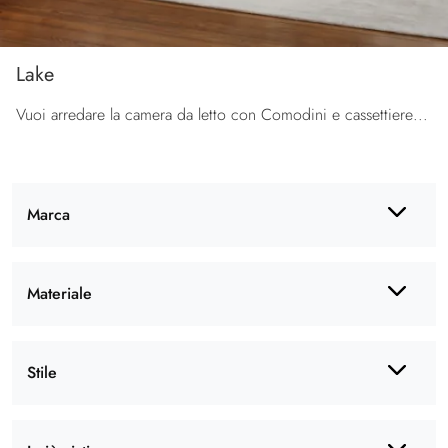
Lake
Vuoi arredare la camera da letto con Comodini e cassettiere di Calligaris? Eccoti il modello Lake in legno per spazi design.
Marca
Materiale
Stile