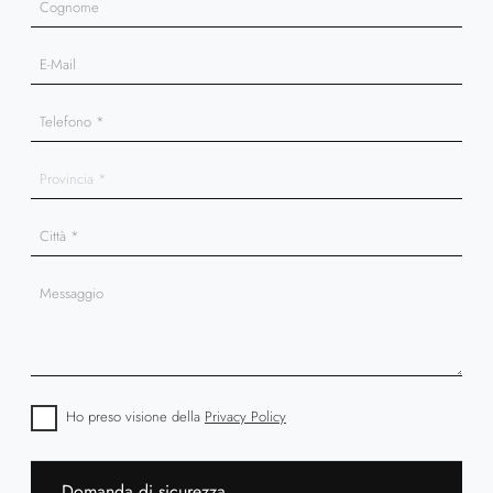
Ho preso visione della
Privacy Policy
Domanda di sicurezza