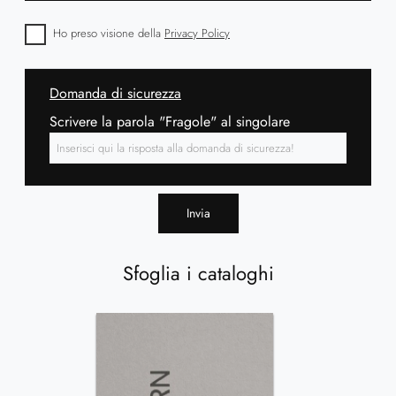
Ho preso visione della
Privacy Policy
Domanda di sicurezza
Scrivere la parola "Fragole" al singolare
Invia
Sfoglia i cataloghi