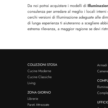
Da noi potrai acquistare i modelli di
Illuminazio
consulenza per arredare al meglio i locali interni
cerchi versioni di Illuminazione adeguate alle dimen
di lunga esperienza ti aiuteranno a scegliere abbi
estrema rilevanza, a maggior ragione se devi ristr
COLLEZIONI STOSA
Armadi
Cucine Moderne
Cameret
Cucine Classiche
COMPL
Living
Illumina
ZONA GIORNO
Comple
Librerie
UFFICI
Pareti Attrezzate