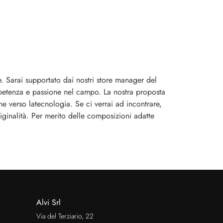
e. Sarai supportato dai nostri store manager del
ompetenza e passione nel campo. La nostra proposta
ne verso latecnologia. Se ci verrai ad incontrare,
iginalità. Per merito delle composizioni adatte
Alvi Srl
Via del Terziario, 22