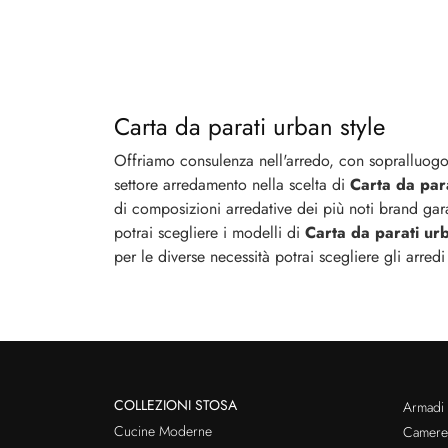
Carta da parati urban style
Offriamo consulenza nell'arredo, con sopralluogo p
settore arredamento nella scelta di
Carta da para
di composizioni arredative dei più noti brand gara
potrai scegliere i modelli di
Carta da parati urb
per le diverse necessità potrai scegliere gli arred
COLLEZIONI STOSA
Armadi
Cucine Moderne
Cameret